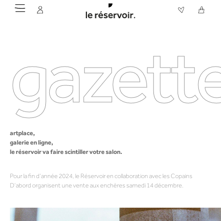
gazette
artplace,
galerie en ligne,
le réservoir va faire scintiller votre salon.
Pour la fin d’année 2024, le Réservoir en collaboration avec les Copains
D’abord organisent une vente aux enchères samedi 14 décembre.