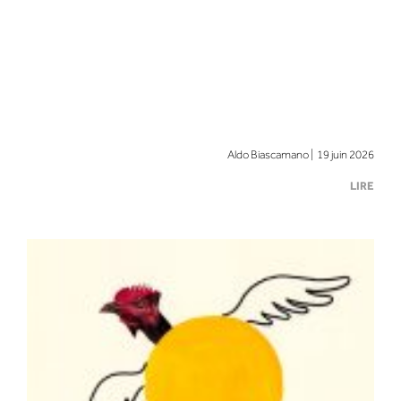
Aldo Biascamano | 19 juin 2026
LIRE