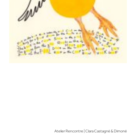
Atelier Rencontre | Clara Castagné & Dimoné