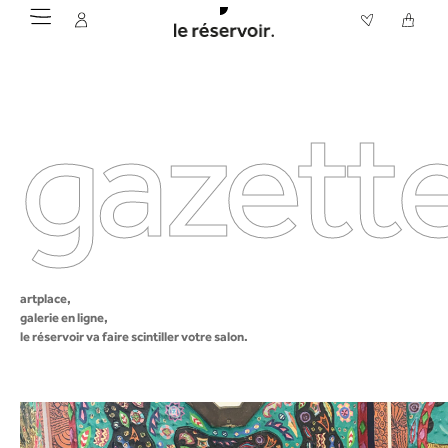
gazette
artplace,
galerie en ligne,
le réservoir va faire scintiller votre salon.