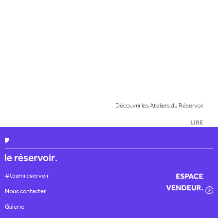
Découvrir les Ateliers du Réservoir
LIRE
#teamreservoir
Nous contacter
Galerie