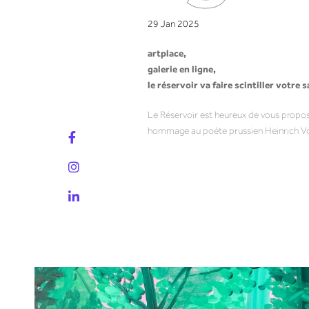
29 Jan 2025
artplace,
galerie en ligne,
le réservoir va faire scintiller votre s
Le Réservoir est heureux de vous prop
hommage au poète prussien Heinrich Von