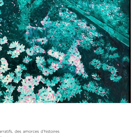
ratifs, des amorces d’histoires