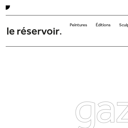
Peintures
Éditions
Scul
gaz