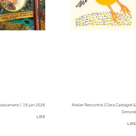
iascamano | 19 juin 2026
Atelier Rencontre | Clara Castagné &
Dimoné
LIRE
LIRE