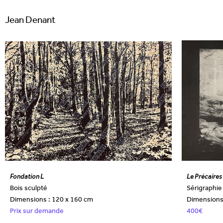
Jean Denant
Fondation L
Le Précaires
Bois sculpté
Sérigraphie
Dimensions : 120 x 160 cm
Dimensions 
Prix sur demande
400€