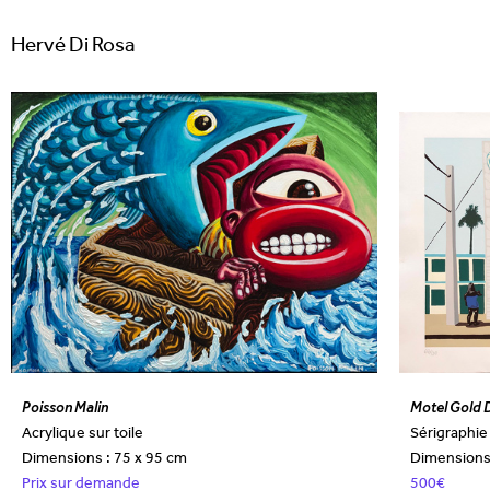
Hervé Di Rosa
Poisson Malin
Motel Gold 
Acrylique sur toile
Sérigraphie
Dimensions : 75 x 95 cm
Dimensions 
Prix sur demande
500€