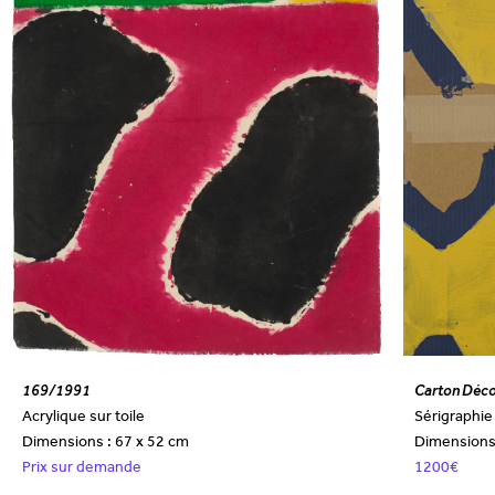
169/1991
Carton Déc
Acrylique sur toile
Sérigraphie
Dimensions : 67 x 52 cm
Dimensions
Prix sur demande
1200€