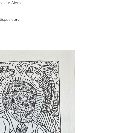
haleur. Alors
disposition.