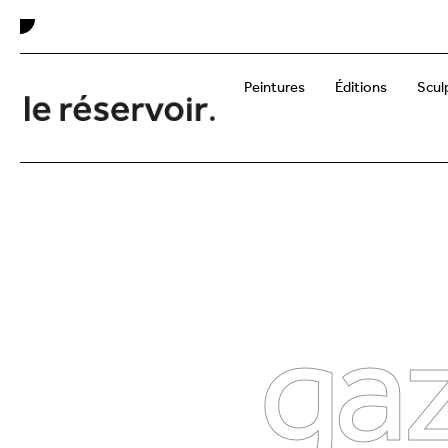
Peintures
Éditions
Scul
gaz