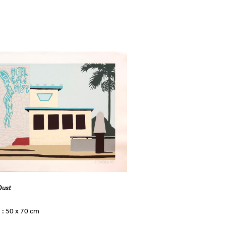
Dust
: 50 x 70 cm