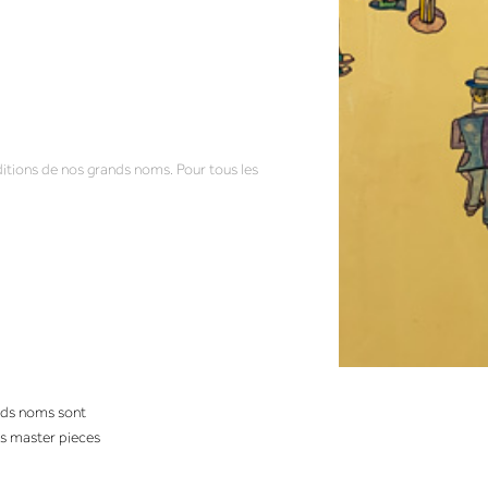
ditions de nos grands noms. Pour tous les
ands noms sont
os master pieces