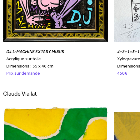
DJ.L-MACHINE EXTASY.MUSIK
4+2+1=5+1
Acrylique sur toile
Xylogravur
Dimensions : 55 x 46 cm
Dimensions 
Prix sur demande
450€
Claude Viallat