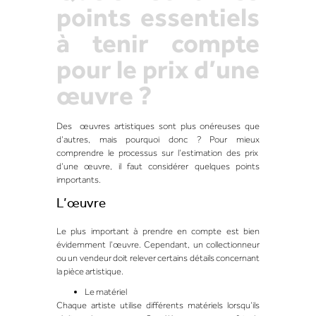
points essentiels
à tenir compte
pour le prix d’une
œuvre ?
Des œuvres artistiques sont plus onéreuses que
d’autres, mais pourquoi donc ? Pour mieux
comprendre le processus sur l’estimation des prix
d’une œuvre, il faut considérer quelques points
importants.
L’œuvre
Le plus important à prendre en compte est bien
évidemment l’œuvre. Cependant, un collectionneur
ou un vendeur doit relever certains détails concernant
la pièce artistique.
Le matériel
Chaque artiste utilise différents matériels lorsqu’ils