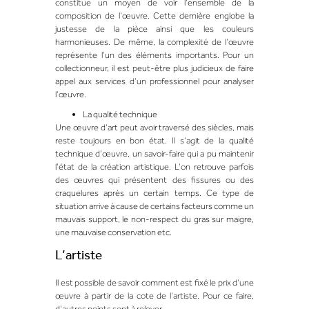
constitue un moyen de voir l’ensemble de la
composition de l’œuvre. Cette dernière englobe la
justesse de la pièce ainsi que les couleurs
harmonieuses. De même, la complexité de l’œuvre
représente l’un des éléments importants. Pour un
collectionneur, il est peut-être plus judicieux de faire
appel aux services d’un professionnel pour analyser
l’œuvre.
La qualité technique
Une œuvre d’art peut avoir traversé des siècles, mais
reste toujours en bon état. Il s’agit de la qualité
technique d’œuvre, un savoir-faire qui a pu maintenir
l’état de la création artistique. L’on retrouve parfois
des œuvres qui présentent des fissures ou des
craquelures après un certain temps. Ce type de
situation arrive à cause de certains facteurs comme un
mauvais support, le non-respect du gras sur maigre,
une mauvaise conservation etc.
L’artiste
Il est possible de savoir comment est fixé le prix d’une
œuvre à partir de la cote de l’artiste. Pour ce faire,
d’autres points sont à relever.