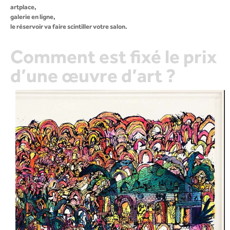
artplace,
galerie en ligne,
le réservoir va faire scintiller votre salon.
Comment est fixé le prix
d’une œuvre d’art ?