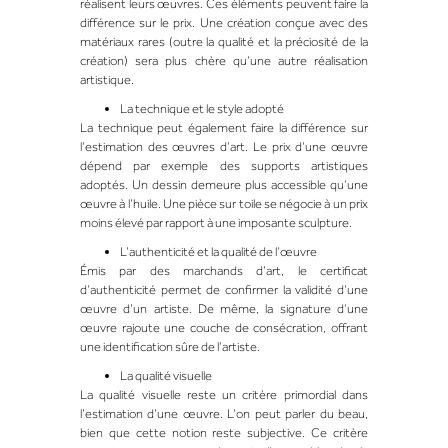
réalisent leurs œuvres. Ces éléments peuvent faire la
différence sur le prix. Une création conçue avec des
matériaux rares (outre la qualité et la préciosité de la
création) sera plus chère qu’une autre réalisation
artistique.
La technique et le style adopté
La technique peut également faire la différence sur
l’estimation des œuvres d’art. Le prix d’une œuvre
dépend par exemple des supports artistiques
adoptés. Un dessin demeure plus accessible qu’une
œuvre à l’huile. Une pièce sur toile se négocie à un prix
moins élevé par rapport à une imposante sculpture.
L’authenticité et la qualité de l’œuvre
Émis par des marchands d’art, le certificat
d’authenticité permet de confirmer la validité d’une
œuvre d’un artiste. De même, la signature d’une
œuvre rajoute une couche de consécration, offrant
une identification sûre de l’artiste.
La qualité visuelle
La qualité visuelle reste un critère primordial dans
l’estimation d’une œuvre. L’on peut parler du beau,
bien que cette notion reste subjective. Ce critère