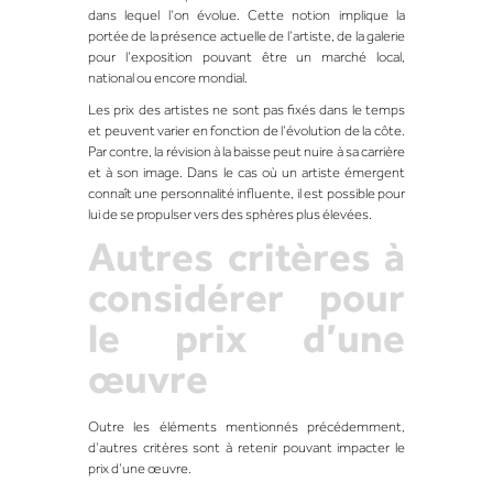
dans lequel l’on évolue. Cette notion implique la
portée de la présence actuelle de l’artiste, de la galerie
pour l’exposition pouvant être un marché local,
national ou encore mondial.
Les prix des artistes ne sont pas fixés dans le temps
et peuvent varier en fonction de l’évolution de la côte.
Par contre, la révision à la baisse peut nuire à sa carrière
et à son image. Dans le cas où un artiste émergent
connaît une personnalité influente, il est possible pour
lui de se propulser vers des sphères plus élevées.
Autres critères à
considérer pour
le prix d’une
œuvre
Outre les éléments mentionnés précédemment,
d’autres critères sont à retenir pouvant impacter le
prix d’une œuvre.