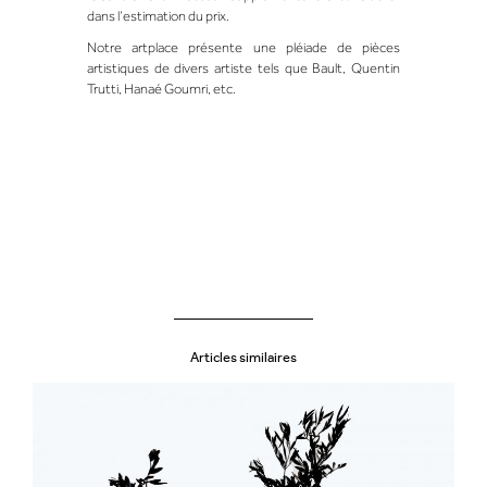
dans l’estimation du prix.
Notre artplace présente une pléiade de pièces
artistiques de divers artiste tels que
Bault
,
Quentin
Trutti
,
Hanaé Goumri
, etc.
Articles similaires