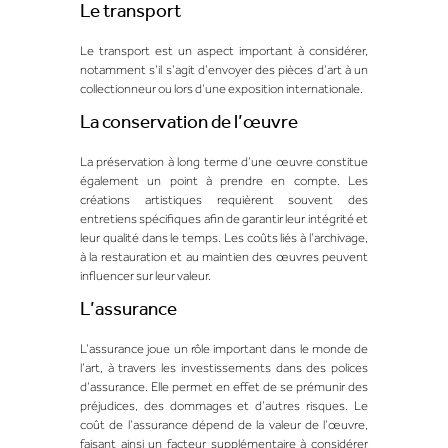
Le transport
Le transport est un aspect important à considérer,
notamment s’il s’agit d’envoyer des pièces d’art à un
collectionneur ou lors d’une exposition internationale.
La conservation de l’œuvre
La préservation à long terme d’une œuvre constitue
également un point à prendre en compte. Les
créations artistiques requièrent souvent des
entretiens spécifiques afin de garantir leur intégrité et
leur qualité dans le temps. Les coûts liés à l’archivage,
à la restauration et au maintien des œuvres peuvent
influencer sur leur valeur.
L’assurance
L’assurance joue un rôle important dans le monde de
l’art, à travers les investissements dans des polices
d’assurance. Elle permet en effet de se prémunir des
préjudices, des dommages et d’autres risques. Le
coût de l’assurance dépend de la valeur de l’œuvre,
faisant ainsi un facteur supplémentaire à considérer