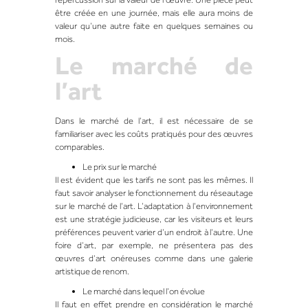
être créée en une journée, mais elle aura moins de
valeur qu’une autre faite en quelques semaines ou
mois.
Le marché de
l’art
Dans le marché de l’art, il est nécessaire de se
familiariser avec les coûts pratiqués pour des œuvres
comparables.
Le prix sur le marché
Il est évident que les tarifs ne sont pas les mêmes. Il
faut savoir analyser le fonctionnement du réseautage
sur le marché de l’art. L’adaptation à l’environnement
est une stratégie judicieuse, car les visiteurs et leurs
préférences peuvent varier d’un endroit à l’autre. Une
foire d’art, par exemple, ne présentera pas des
œuvres d’art onéreuses comme dans une galerie
artistique de renom.
Le marché dans lequel l’on évolue
Il faut en effet prendre en considération le marché