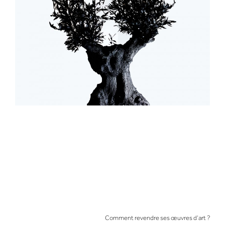
Comment revendre ses œuvres d’art ?