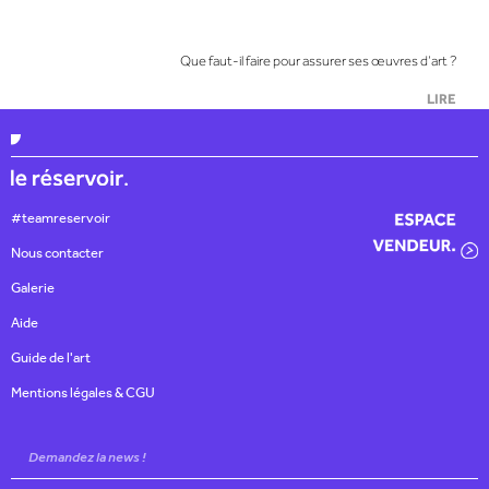
Que faut-il faire pour assurer ses œuvres d’art ?
LIRE
#teamreservoir
Nous contacter
Galerie
Aide
Guide de l'art
Mentions légales & CGU