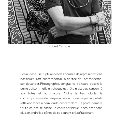
Robert Combas
Son audacieuse rupture avec les normes de représentations
classiques, l’art contemporain l’a héritée de l’art moderne,
son devancier. Photographie, sérigraphie, peinture, dessin, le
génie qui sommeille en chaque esthète n’est plus cantonné
aux toiles et au marbre. Outre la technologie, le
contemporain se démarque aussi du moderne par l’appel à la
réflexion lancé à ceux qui le contemplent. Et parce derrière
toute œuvre se cache un esprit artistique, découvrez sans
plus attendre les icônes de ce courant créatif fascinant.