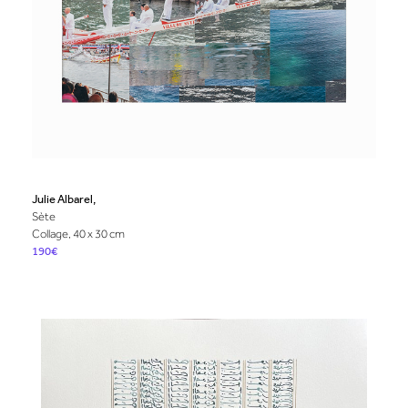
Julie Albarel,
Sète
Collage, 40 x 30 cm
190€