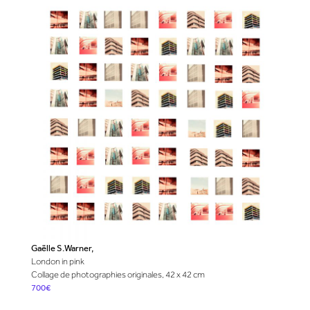
Gaëlle S.Warner,
London in pink
Collage de photographies originales, 42 x 42 cm
700€