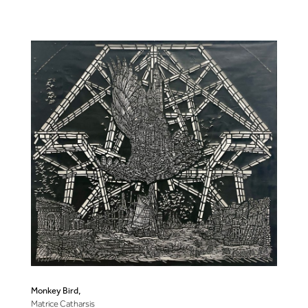
Monkey Bird,
Matrice Catharsis