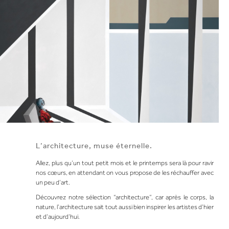
L’architecture, muse éternelle.
Allez, plus qu’un tout petit mois et le printemps sera là pour ravir
nos cœurs, en attendant on vous propose de les réchauffer avec
un peu d’art.
Découvrez notre sélection “
architecture
”, car après le corps, la
nature, l’
architecture
sait tout aussi bien inspirer les artistes d’hier
et d’aujourd’hui.