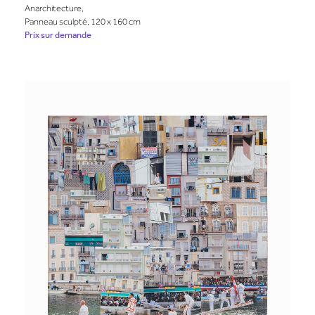
Anarchitecture,
Panneau sculpté, 120 x 160 cm
Prix sur demande