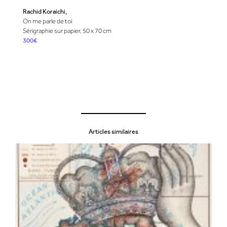
Rachid Koraichi,
On me parle de toi
Sérigraphie sur papier, 50 x 70 cm
300€
Articles similaires