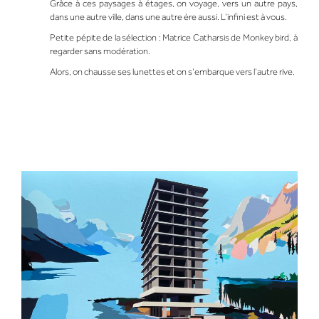
Grâce à ces paysages à étages, on voyage, vers un autre pays,
dans une autre ville, dans une autre ère aussi. L’infini est à vous.
Petite pépite de la sélection :
Matrice Catharsis de Monkey bird
, à
regarder sans modération.
Alors, on chausse ses lunettes et on s’embarque vers l’autre rive.