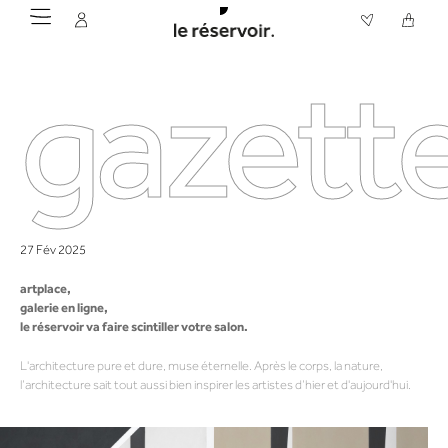
gazette
27 Fév 2025
artplace,
galerie en ligne,
le réservoir va faire scintiller votre salon.
L'architecture pure et dure, muse éternelle. Après le corps, la nature,
l’architecture sait tout aussi bien inspirer les artistes d’hier et d'aujourd'hui.