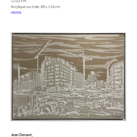
12:03 PM
Acrylique sur toile, 89 x 116 cm
4800€
Jean Denant,