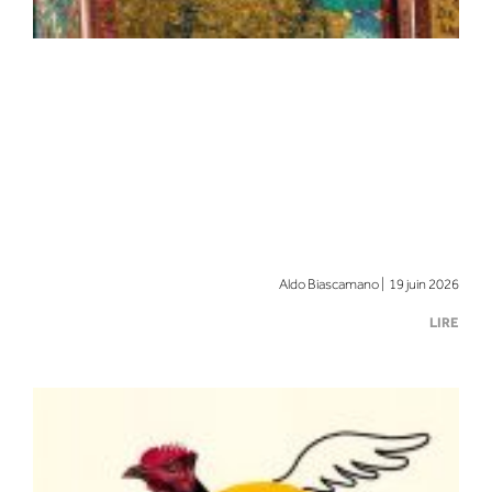
Aldo Biascamano | 19 juin 2026
LIRE