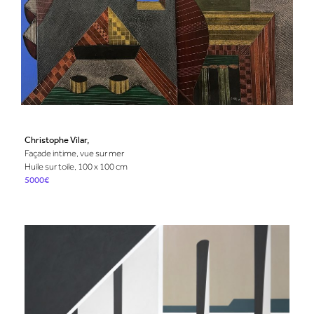
Christophe Vilar,
Façade intime, vue sur mer
Huile sur toile, 100 x 100 cm
5000€