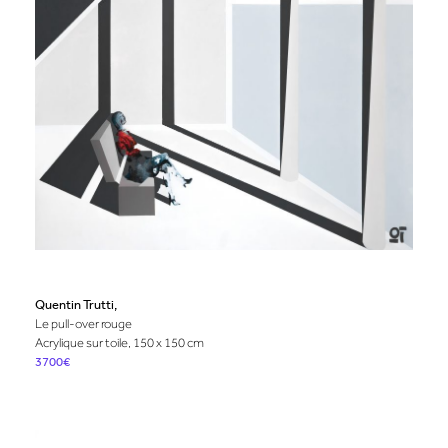
Quentin Trutti,
Le pull-over rouge
Acrylique sur toile, 150 x 150 cm
3700€