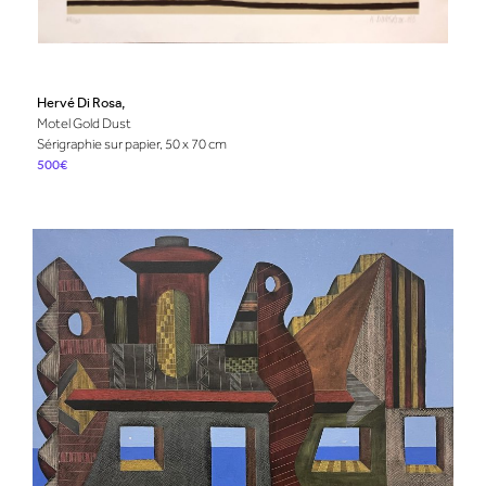
Hervé Di Rosa,
Motel Gold Dust
Sérigraphie sur papier, 50 x 70 cm
500€