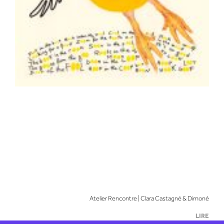
Atelier Rencontre | Clara Castagné & Dimoné
LIRE