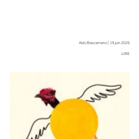
Aldo Biascamano | 19 juin 2026
LIRE