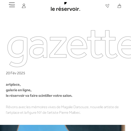
gazette
20 Fév 2025
artplace,
galerie en ligne,
le réservoir va faire scintiller votre salon.
Rêvons avec les mémoires vives de Magalie Darsouze, nouvelle artiste de
l'artplace et la figure NY de l'artiste Pierre Malbec.