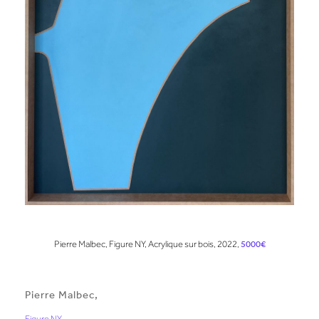
Pierre Malbec, Figure NY, Acrylique sur bois, 2022,
5000€
Pierre Malbec,
Figure NY
.