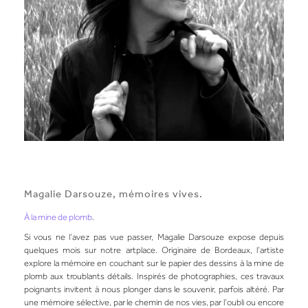
Magalie Darsouze, mémoires vives.
À la mine de plomb
.
Si vous ne l’avez pas vue passer,
Magalie Darsouze
expose depuis
quelques mois sur notre artplace. Originaire de Bordeaux, l’artiste
explore la mémoire en couchant sur le papier des dessins à la mine de
plomb aux troublants détails. Inspirés de photographies, ces travaux
poignants invitent à nous plonger dans le souvenir, parfois altéré. Par
une mémoire sélective, par le chemin de nos vies, par l’oubli ou encore