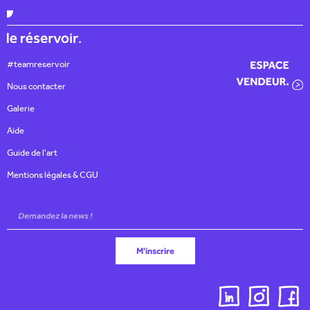
#teamreservoir
Nous contacter
Galerie
Aide
Guide de l'art
Mentions légales & CGU
M'inscrire