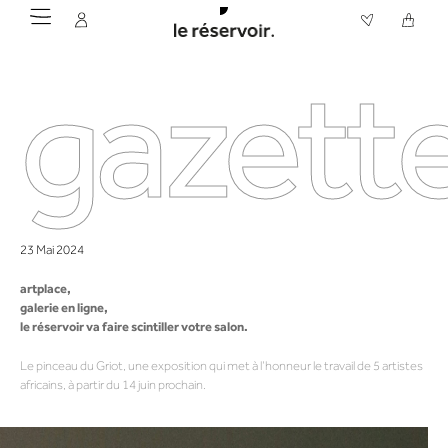
gazette
23 Mai 2024
artplace,
galerie en ligne,
le réservoir va faire scintiller votre salon.
Le pinceau du Griot, une exposition qui met à l’honneur le travail de 5 artistes
africains, à partir du 14 juin prochain.