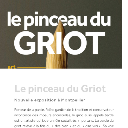
Le pinceau du Griot
Nouvelle exposition à Montpellier
Porteur de la parole, fidèle gardien de la tradition et conservateur
incontesté des moeurs ancestrales, le griot aussi appelé barde
est un artiste qui joue un rôle social très important. La parole du
griot relève à la fois du « dire bien » et du « dire vrai ». Sa voix