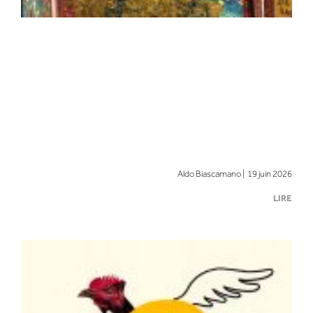
Aldo Biascamano | 19 juin 2026
LIRE