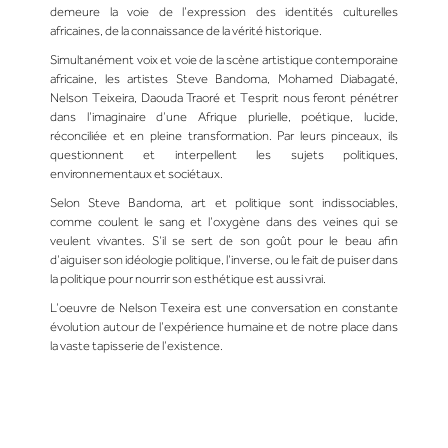
demeure la voie de l’expression des identités culturelles
africaines, de la connaissance de la vérité historique.
Simultanément voix et voie de la scène artistique contemporaine
africaine, les artistes Steve Bandoma, Mohamed Diabagaté,
Nelson Teixeira, Daouda Traoré et Tesprit nous feront pénétrer
dans l’imaginaire d’une Afrique plurielle, poétique, lucide,
réconciliée et en pleine transformation. Par leurs pinceaux, ils
questionnent et interpellent les sujets politiques,
environnementaux et sociétaux.
Selon Steve Bandoma, art et politique sont indissociables,
comme coulent le sang et l’oxygène dans des veines qui se
veulent vivantes. S’il se sert de son goût pour le beau afin
d’aiguiser son idéologie politique, l’inverse, ou le fait de puiser dans
la politique pour nourrir son esthétique est aussi vrai.
L’oeuvre de Nelson Texeira est une conversation en constante
évolution autour de l’expérience humaine et de notre place dans
la vaste tapisserie de l’existence.