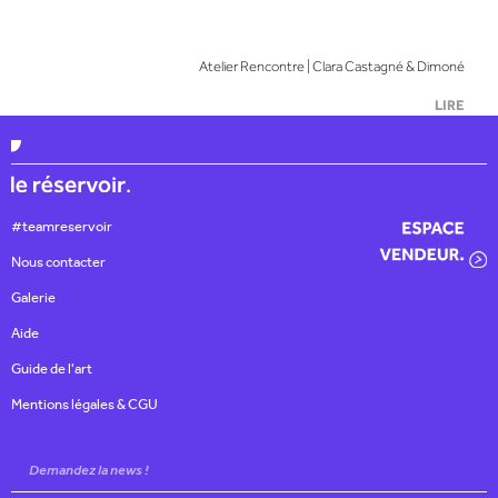
Atelier Rencontre | Clara Castagné & Dimoné
LIRE
#teamreservoir
Nous contacter
Galerie
Aide
Guide de l'art
Mentions légales & CGU