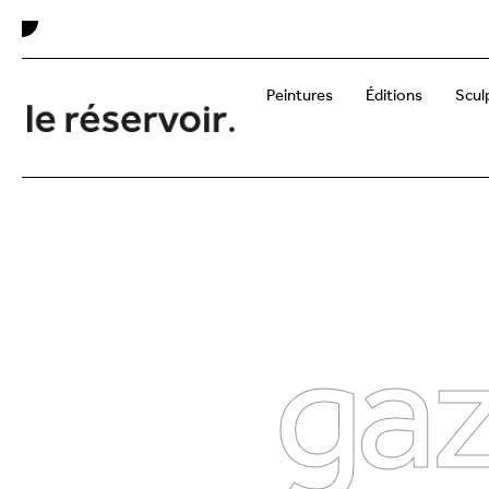
Peintures
Éditions
Scul
gaz