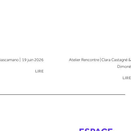
iascamano | 19 juin 2026
Atelier Rencontre | Clara Castagné &
Dimoné
LIRE
LIRE