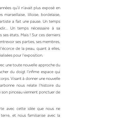
nnées qu’il n’avait plus exposé en
 marseillaise, lilloise, bordelaise,
artiste a fait une pause. Un temps
ndir… Un temps nécessaire à sa
 ses états. Mais ! Sur ces derniers
’y entrevoir ses parties, ses membres,
 l’écorce de la peau, quant à elles,
alisées pour l’exposition.
avec une toute nouvelle approche du
ucher du doigt l’infime espace qui
e corps. Visant à donner une nouvelle
arbonne nous relate l’histoire du
de son pinceau viennent ponctuer de
te avec cette idée que nous ne
erre, et nous familiarise avec la