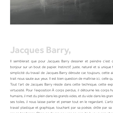
Jacques Barry,
Il semblerait que pour Jacques Barry dessiner et peindre c’est
bonjour sur un bout de papier. Instinctif, juste, naturel et si unique
simplicité du travail de Jacques Barry déroute car, toujours, cette a
trait nous saute aux yeux. Il est bien question de maîtrise ici, celle qui
Tout l’art de Jacques Barry réside dans cette technique, cette exp
virtuosité. Pour l’exposition À corps perdus, il détourne les corps 
humains, il met du plein dans les grands vides, et du vide dans les gr
ses toiles, il nous laisse parler et penser tout en le regardant. L’art
travail plastique et graphique, touchant par sa poésie, drôle par sa 